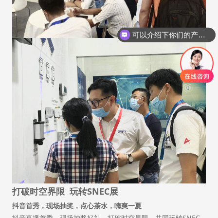
可以介绍下你们的产品么
打破时空界限 玩转SNEC展
抖音首秀，现场抽奖，点心茶水，嗨爽一夏
抖音直播首秀，现场抽奖好礼，打破时空界限，共同玩转SNEC