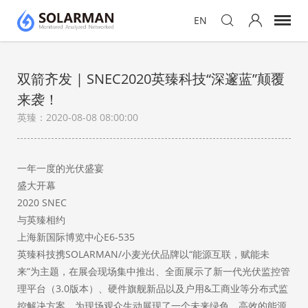
EN
双箭齐发 | SNEC2020英臻科技“深邃蓝”颠覆
来袭！
英臻：2020-08-08 08:00:00
一年一度的光伏盛宴
盛大开幕
2020 SNEC
与英臻相约
上海新国际博览中心E6-535
英臻科技携SOLARMAN/小麦光伏品牌以“能源互联，赋能未
来”为主题，在展会现场集中推出、全面展示了新一代光伏监控管
理平台（3.0版本）、硬件旗舰新品以及户用&工商业等分布式监
控解决方案，为现场观众生动展现了一个未来绿色、高效的能源