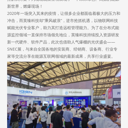
新世界，燃爆现场！
2020年一场突入其来的疫情，让很多企业都面临着极大的压力和
冲击，而英臻科技却“乘风破浪”，逆市抢抓机遇，以物联网科技
赋能光伏专业客户，助力其打造远程管理能力。为了在分布式能
源监控领域一直保持市场领先地位，英臻科技持续投入资源研发
新一代硬件、软件产品，此次也借助人气爆棚的光伏盛会——
SNEC展，与来自全国各地的安装商、经销商、设备商、行业专
家等交流分享在能源互联网领域的最新成果，共享行业盛宴。