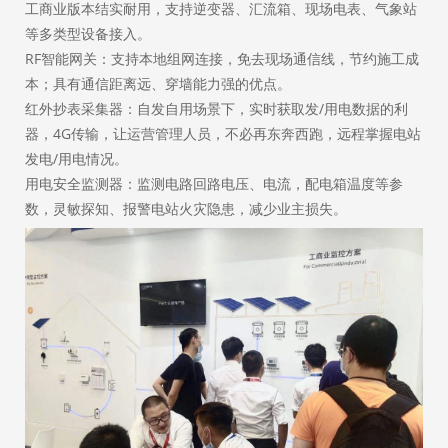
工商业版本结实耐用，支持逆变器、汇流箱、现场电表、气象站
等多类型设备接入。
RF智能网关：支持本地组网连接，免去现场通信线，节约施工成
本；具有通信距离远、穿墙能力强的优点。
红外抄表采集器：自发自用场景下，实时获取发/用电数据的利
器，4G传输，让运营管理人员，不必再东奔西跑，远程掌握电站
发电/用电情况。
用电安全监测器：监测电路回路电压、电流，配电箱温度等参
数，灵敏探知、报警电站火灾隐患，减少业主损失。