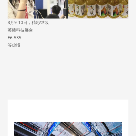
8月9-10日，精彩继续
英臻科技展台
E6-535
等你哦
上一篇：
小采集大平台，保障光伏资产健康运行的利器！
下一篇：
实至名归丨英臻科技荣获“分布式光伏品质服务商
——燕赵奖”