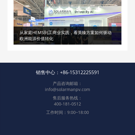
从家庭HEMS到工商业实践，看英臻方案如何驱动
欧洲能源价值转化
销售中心：
+86-15312225591
产品咨询邮箱：
info@solarmanpv.com
售后服务热线：
400-181-0512
工作时间：9:00~18:00