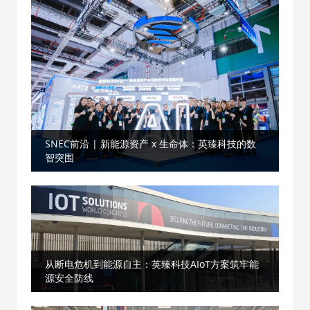
SNEC前沿 | 新能源资产 x 生命体：英臻科技的数
智突围
从断电危机到能源自主：英臻科技AIoT方案筑牢能
源安全防线