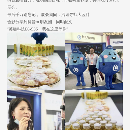
展会。
最后千万别忘记， 展会期间，沿途寻找大蓝胖
合影分享到抖音or朋友圈，同时配文
“英臻科技E6-535，我在这里等你”